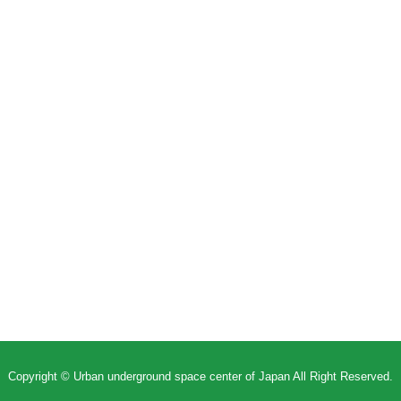
Copyright © Urban underground space center of Japan All Right Reserved.