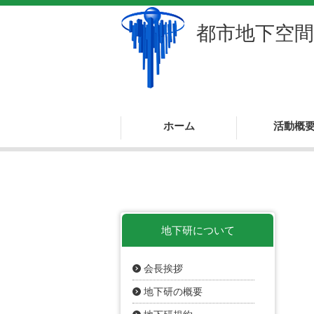
都市地下空間
ホーム
活動概
活動概要
調査研究
国際交流
情報化推進
事業
地下研について
会長挨拶
地下研の概要