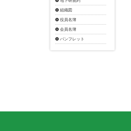
地下研規約
組織図
役員名簿
会員名簿
パンフレット