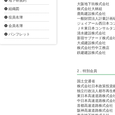
地下研規約
大阪地下街株式会社
組織図
株式会社大林組
鹿島建設株式会社
役員名簿
一般財団法人計量計画
ジェイアール西日本コ
会員名簿
ＪＲ東日本コンサルタ
清水建設株式会社
パンフレット
新宿サブナード株式会
大成建設株式会社
株式会社竹中工務店
鉄建建設株式会社
2．特別会員
国土交通省
株式会社日本政策投資
独立行政法人都市再生
東日本高速道路株式会
中日本高速道路株式会
首都高速道路株式会社
阪神高速道路株式会社