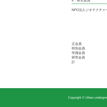
4．研究会員
NPO法人ジオテクチャ
正会員
特別会員
学識会員
研究会員
計
Copyright © Urban undergro