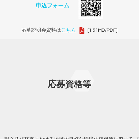
申込フォーム
応募説明会資料は
こちら
[1.51MB/PDF]
応募資格等