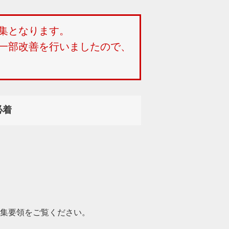
集となります。
一部改善を行いましたので、
必着
募集要領をご覧ください。