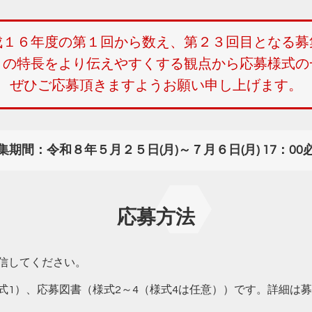
成１６年度の第１回から数え、第２３回目となる募
トの特長をより伝えやすくする観点から応募様式の
ぜひご応募頂きますようお願い申し上げます。
集期間：令和８年５月２５日(月)～７月６日(月) 17：00
応募方法
信してください。
式1）、応募図書（様式2～4（様式4は任意））です。詳細は