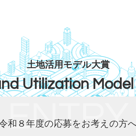
土地活用モデル大賞
nd Utilization Mode
ENTRY
令和８年度の応募をお考えの方