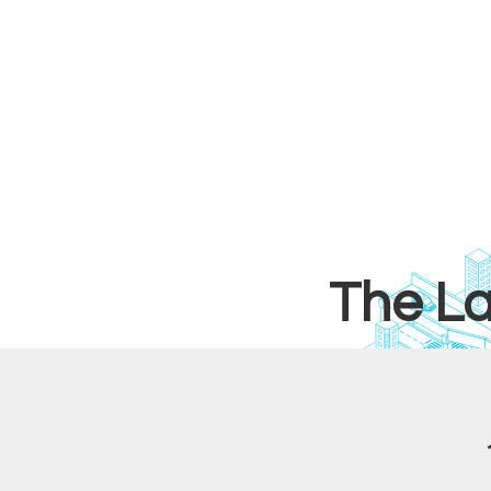
The La