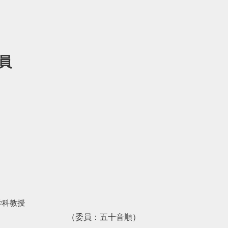
員
学科教授
（委員：五十音順）