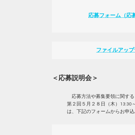
応募フォーム（応
ファイルアップ
＜応募説明会＞
応募方法や募集要領に関するご
第２回５月２８日（木）13:3
は、下記のフォームからお申込