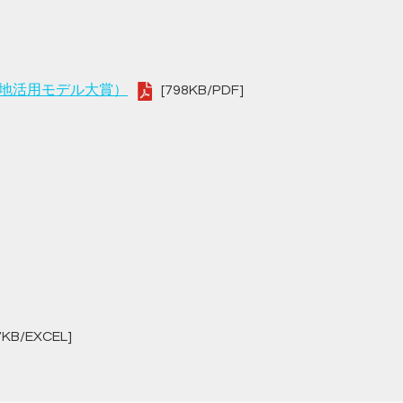
土地活用モデル大賞）
[798KB/PDF]
7KB/EXCEL]