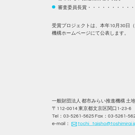
審査委員長賞・・・・・・・・・・
受賞プロジェクトは、本年10月30
機構ホームページにて公表します。
一般財団法人 都市みらい推進機構 
〒112-0014 東京都文京区関口1-2
Tel：03-5261-5625 Fax：03-5261-56
e-mail：
tochi_taisho@toshimirai.j