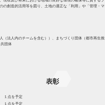
、現在及び将来における地域の良好な環境の確保等に資するプ
のの創造的活用等を図り、土地の適正な「利用」や「管理・マ
人（法人内のチームを含む））、まちづくり団体（都市再生推
公共団体
表彰
 １点を予定
 １点を予定