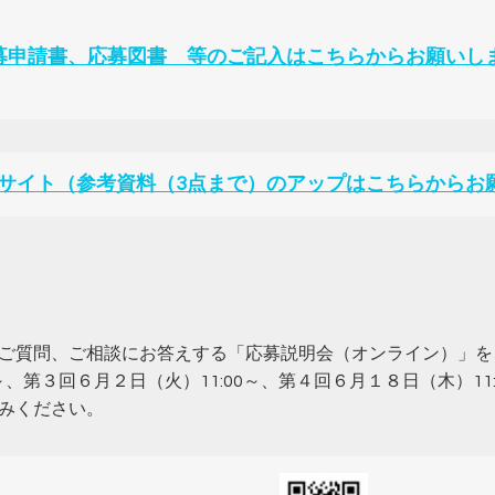
募申請書、応募図書 等のご記入はこちらからお願いし
サイト（参考資料（3点まで）のアップはこちらからお
質問、ご相談にお答えする「応募説明会（オンライン）」を、第
0～、第３回６月２日（火）11:00～、第４回６月１８日（木）1
みください。