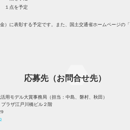
 １点を予定
日（金）に表彰する予定です。また、国土交通省ホームページの
応募先（お問合せ先）
土地活用モデル大賞事務局（担当：中島、磐村、秋田）
3-6 プラザ江戸川橋ビル２階
29
p