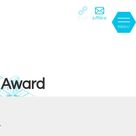
リンク
お問合せ
l Award
へ