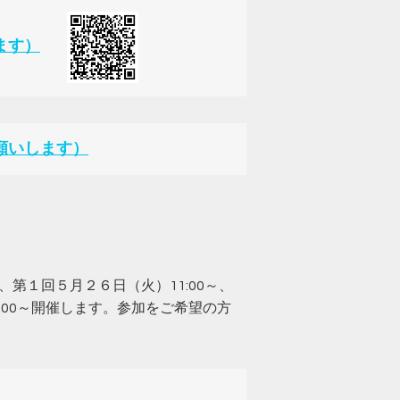
ます）
願いします）
１回５月２６日（火）11:00～、
1:00～開催します。参加をご希望の方